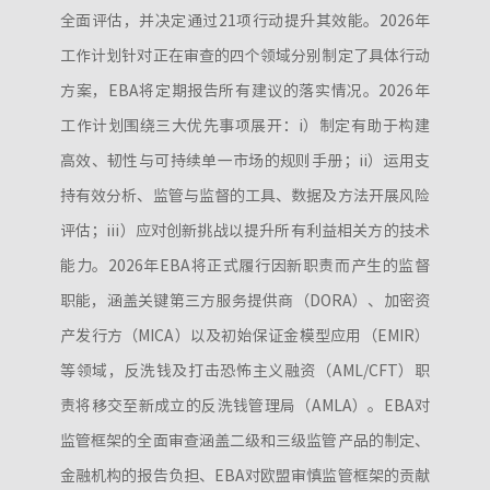
全面评估，并决定通过21项行动提升其效能。2026年
工作计划针对正在审查的四个领域分别制定了具体行动
方案，EBA将定期报告所有建议的落实情况。2026年
工作计划围绕三大优先事项展开：i）制定有助于构建
高效、韧性与可持续单一市场的规则手册；ii）运用支
持有效分析、监管与监督的工具、数据及方法开展风险
评估；iii）应对创新挑战以提升所有利益相关方的技术
能力。2026年EBA将正式履行因新职责而产生的监督
职能，涵盖关键第三方服务提供商（DORA）、加密资
产发行方（MICA）以及初始保证金模型应用（EMIR）
等领域，反洗钱及打击恐怖主义融资（AML/CFT）职
责将移交至新成立的反洗钱管理局（AMLA）。EBA对
监管框架的全面审查涵盖二级和三级监管产品的制定、
金融机构的报告负担、EBA对欧盟审慎监管框架的贡献