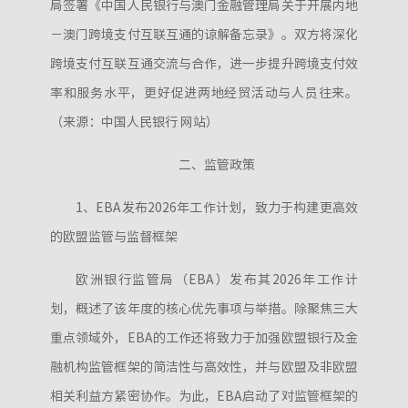
局签署《中国人民银行与澳门金融管理局关于开展内地
－澳门跨境支付互联互通的谅解备忘录》。双方将深化
跨境支付互联互通交流与合作，进一步提升跨境支付效
率和服务水平，更好促进两地经贸活动与人员往来。
（来源：中国人民银行 网站）
二、监管政策
1、EBA发布2026年工作计划，致力于构建更高效
的欧盟监管与监督框架
欧洲银行监管局（EBA）发布其2026年工作计
划，概述了该年度的核心优先事项与举措。除聚焦三大
重点领域外，EBA的工作还将致力于加强欧盟银行及金
融机构监管框架的简洁性与高效性，并与欧盟及非欧盟
相关利益方紧密协作。为此，EBA启动了对监管框架的