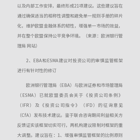
以及内部工作安排，最终形成21项建议。这些建议旨在
通过确保适当的相称性调整和避免单一规则手册的碎片
化，维护欧盟金融体系的韧性，增强单一市场的效益，
并在整个欧盟保持公平竞争环境。（来源：欧洲银行管
理局 网站）
2、EBA和ESMA建议对投资公司的审慎监管框架
进行有针对性的修订
欧洲银行管理局（EBA）与欧洲证券和市场管理局
（ESMA）已就欧盟委员会关于《投资公司条例》
（IFR）及《投资公司指令》（IFD）的征询意见
（CfA）发布技术建议。鉴于联合咨询期间利益相关方
反馈证实该框架切实可行，两机构建议限制对框架的重
大调整。建议旨在：1、增强审慎监管框架的比例原则