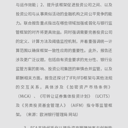
与运作效能；2、提升该框架促进投资公司之间、以及
投资公司与从事类似活动的金融机构之间公平竞争的能
力。联合报告重点指出在哪些领域加强或弱化与银行监
管框架的对齐将更具效益。同时强调需要完善投资公司
的定义、计算方法及阈值监控机制，并着重强调统一计
算范围以确保框架一致性应用的重要性。此外，报告还
涉及更广泛议题，包括自有资金要求的充分性、银行业
监管方案的影响、投资公司集团的审慎合并监管，以及
薪酬相关方面。报告还探讨了IFR/IFD框架与其他法规
的交互关系，具体涉及《加密资产市场条例》
（MiCA）、《可转让证券集体投资计划》（UCITS）
及《另类投资基金管理人》（AIFM）指令等监管框
架。（来源：欧洲银行管理局 网站）