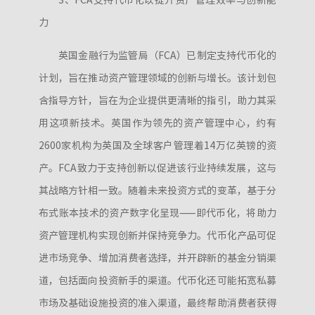
3、FCA支持代币化以提升资产管理效率与创新能
力
英国金融行为监管局（FCA）已制定支持代币化的
计划，旨在推动资产管理领域的创新与增长。该计划包
含指导方针，旨在为企业提供更清晰的指引，助力其采
用这项新技术。英国作为领先的资产管理中心，约有
2600家机构为英国及全球客户管理着14万亿英镑的资
产。FCA致力于支持创新以促进该行业持续发展，这与
其战略方针相一致。随着未来投资方式的变革，基于分
布式账本技术的资产数字化呈现——即代币化，将助力
资产管理机构实现创新并保持竞争力。代币化产品可促
进市场竞争、增加消费者选择，并开辟新的基金分销渠
道，包括面向投资新手的渠道。代币化还可能拓宽私募
市场及基础设施投资的准入渠道，最终帮助消费者获得