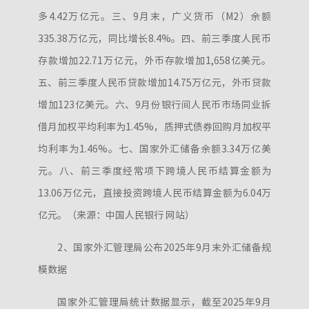
多4.42万亿元。三、9月末，广义货币（M2）余额
335.38万亿元，同比增长8.4%。四、前三季度人民币
存款增加22.71万亿元，外币存款增加1,658亿美元。
五、前三季度人民币贷款增加14.75万亿元，外币贷款
增加123亿美元。六、9月份银行间人民币市场同业拆
借月加权平均利率为1.45%，质押式债券回购月加权平
均利率为1.46%。七、国家外汇储备余额3.34万亿美
元。八、前三季度经常项下跨境人民币结算金额为
13.06万亿元，直接投资跨境人民币结算金额为6.04万
亿元。（来源：中国人民银行 网站）
2、国家外汇管理局公布2025年9月末外汇储备规
模数据
国家外汇管理局统计数据显示，截至2025年9月