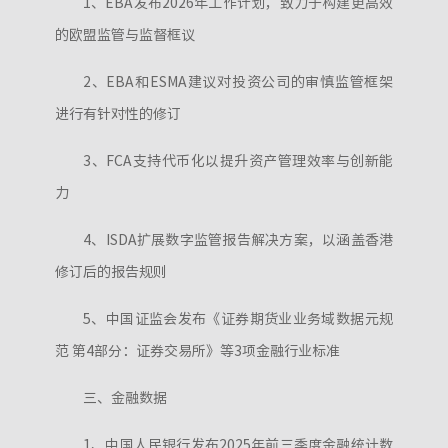
1、EBA发布2026年工作计划，致力于构建更高效
的欧盟监管与监督框议
2、EBA和ESMA建议对投资公司的审慎监管框架
进行有针对性的修订
3、FCA支持代币化以提升资产管理效率与创新能
力
4、ISDA扩展数字监管报告解决方案，以涵盖香港
修订后的报告规则
5、中国证监会发布《证券期货业业务域数据元规
范 第4部分：证券交易所》等3项金融行业标准
三、金融数据
1、中国人民银行发布2025年前三季度金融统计数