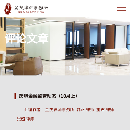
评论文章
跨境金融监管动态（10月上）
汇编作者：金茂律师事务所 韩正 律师 施君 律师
张超 律师