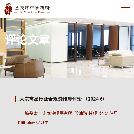
评论文章
大宗商品行业合规资讯与评论 （2024.6）
编委会：金茂律师事务所 段洁琦 律师 赵奕 律师
助理 陆涛 实习生