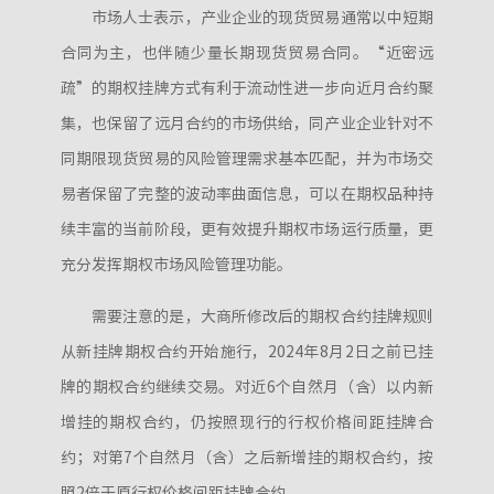
市场人士表示，产业企业的现货贸易通常以中短期
合同为主，也伴随少量长期现货贸易合同。“近密远
疏”的期权挂牌方式有利于流动性进一步向近月合约聚
集，也保留了远月合约的市场供给，同产业企业针对不
同期限现货贸易的风险管理需求基本匹配，并为市场交
易者保留了完整的波动率曲面信息，可以在期权品种持
续丰富的当前阶段，更有效提升期权市场运行质量，更
充分发挥期权市场风险管理功能。
需要注意的是，大商所修改后的期权合约挂牌规则
从新挂牌期权合约开始施行，2024年8月2日之前已挂
牌的期权合约继续交易。对近6个自然月（含）以内新
增挂的期权合约，仍按照现行的行权价格间距挂牌合
约；对第7个自然月（含）之后新增挂的期权合约，按
照2倍于原行权价格间距挂牌合约。