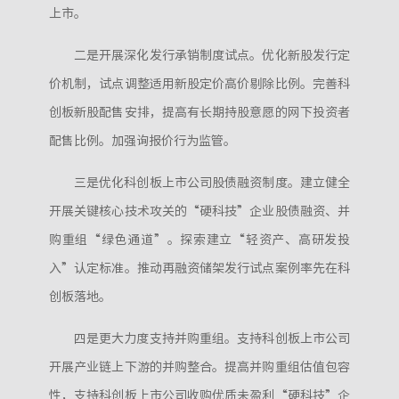
上市。
二是开展深化发行承销制度试点。优化新股发行定
价机制，试点调整适用新股定价高价剔除比例。完善科
创板新股配售安排，提高有长期持股意愿的网下投资者
配售比例。加强询报价行为监管。
三是优化科创板上市公司股债融资制度。建立健全
开展关键核心技术攻关的“硬科技”企业股债融资、并
购重组“绿色通道”。探索建立“轻资产、高研发投
入”认定标准。推动再融资储架发行试点案例率先在科
创板落地。
四是更大力度支持并购重组。支持科创板上市公司
开展产业链上下游的并购整合。提高并购重组估值包容
性，支持科创板上市公司收购优质未盈利“硬科技”企