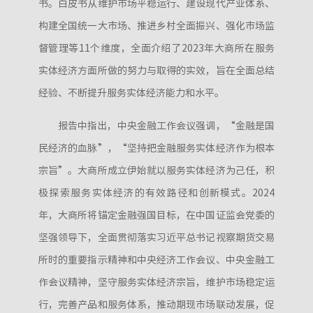
书。白皮书从维护市场平稳运行、建设现代产业体系、
构建全国统一大市场、推进乡村全面振兴、强化市场监
督管理等11个维度，全面介绍了2023年大商所在服务
实体经济方面所做的努力与取得的实效，旨在全面总结
经验、不断提升服务实体经济能力和水平。
报告中指出，中央金融工作会议强调，“金融是国
民经济的血脉”，“坚持把金融服务实体经济作为根本
宗旨”。大商所成立伊始就以服务实体经济为己任，积
极探索服务实体经济的有效路径和创新模式。2024
年，大商所将锚定金融强国目标，在中国证监会党委的
坚强领导下，全面贯彻落实习近平总书记视察期货交易
所时的重要指示精神和中央经济工作会议、中央金融工
作会议精神，坚守服务实体经济宗旨，维护市场稳定运
行，完善产品和服务体系，推动期现市场联动发展，促