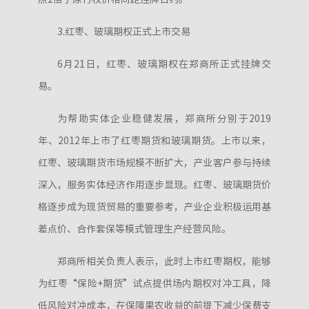
3.红枣、玻璃期权正式上市交易
6月21日，红枣、玻璃期权在郑商所正式挂牌交
易。
为帮助实体企业稳健发展，郑商所分别于2019
年、2012年上市了红枣期货和玻璃期货。上市以来，
红枣、玻璃期货市场规模不断扩大，产业客户参与持续
深入，服务实体经济作用逐步显现。红枣、玻璃期货价
格逐步成为现货贸易的重要参考，产业企业积极运用基
差点价、合作套保等模式管理生产经营风险。
郑商所相关负责人表示，此时上市红枣期权，能够
为红枣“保险+期货”试点提供场内期权对冲工具，降
低风险对冲成本，在保障果农收益的前提下减少保费支