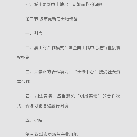
七、城市更新中土地出让可能面临的问题
第二节 城市更新与土地储备
一、引言
二、禁止的合作模式：国企向土储中心进行直接债
权投资
三、未禁止的合作模式：“土储中心”接受社会资
本合作
四、司法实务：应当避免“明股实债”的合作模
式，否则可能遭遇履行困境
五、小结
第三节 城市更新与产业用地