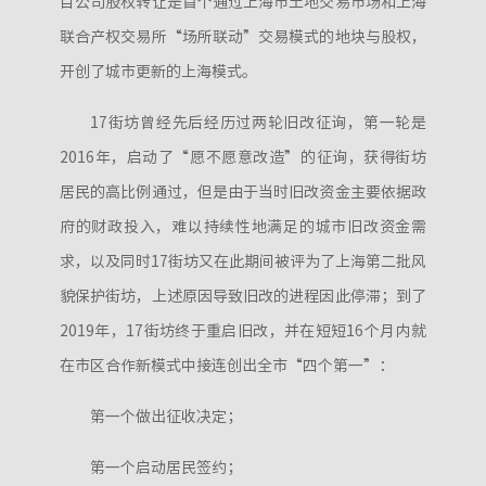
目公司股权转让是首个通过上海市土地交易市场和上海
联合产权交易所“场所联动”交易模式的地块与股权，
开创了城市更新的上海模式。
17街坊曾经先后经历过两轮旧改征询，第一轮是
2016年，启动了“愿不愿意改造”的征询，获得街坊
居民的高比例通过，但是由于当时旧改资金主要依据政
府的财政投入，难以持续性地满足的城市旧改资金需
求，以及同时17街坊又在此期间被评为了上海第二批风
貌保护街坊，上述原因导致旧改的进程因此停滞；到了
2019年，17街坊终于重启旧改，并在短短16个月内就
在市区合作新模式中接连创出全市“四个第一”：
第一个做出征收决定；
第一个启动居民签约；