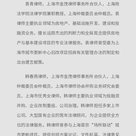
袁青律师，上海市金茂律师事务所合伙人，上海政
法学院法律学院兼职教授，上海仲裁委员会仲裁员。袁
律师主要执业领域为房地产、基础设施开发、建设和投
融资业务，擅长运用杰出的判断力和全局观念提供房地
产与基本建设项目的专业法律服务。袁律师曾受邀为上
海市城市更新中心旧改项目招商有关管理办法的制定和
出台建言献策。
韩春燕律师，上海市金茂律师事务所合伙人，上海
仲裁委员会仲裁员，上海市律师协会并购业务研究会委
员，上海市优秀女律师。韩律师主要执业领域为投融资
并购、企业改制重组、公司治理。韩律师担任多家上市
公司、大型国有企业的常年法律顾问，为企业提供全方
位的法律服务。韩律师曾参与上海首宗“场所联动”城
市更新项目，提供包括方案论证、文件起草、法律意见