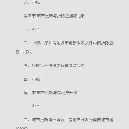
八、小结
第五节 城市更新与拆除重建和征收
一、引言
二、上海、深圳两地城市更新政策文件中的拆除重
建与征收
三、征收拆迁法律关系与房屋拆除
四、小结
第六节 城市更新与房地产开发
一、引言
二、城市更新第一阶段：房地产开发导向的城市建