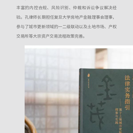
丰富的内控合规、风险识别、仲裁和诉讼争议解决经
验。孔律师长期担任复旦大学房地产金融理事会理事，
参与了城市更新领域的一二级联动以及土地市场、产权
交易所等大宗资产交易流程政策完善。