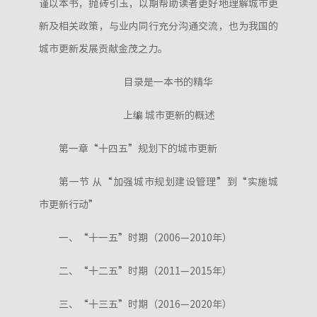
谨以本书，抛砖引玉，以期帮助读者更好地理解城市更
新及相关政策，与业内同行充分沟通交流，也为我国的
城市更新发展贡献金茂之力。
目录是一本书的精华
上编 城市更新的概述
第一章“十四五”规划下的城市更新
第一节 从“加强城市规划建设管理”到“实施城
市更新行动”
一、“十一五”时期（2006—2010年）
二、“十二五”时期（2011—2015年）
三、“十三五”时期（2016—2020年）