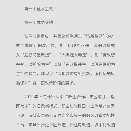
第一个征收生效；
第一个成功交地。
从停滞到重启，并最终顺利通过“场所联动”的方
式完成转让旧改地块，背后反映的正是上海旧改模式
从“危棚简屋改造”、“大拆迁大动迁”，到“拆改留
并举，以拆除为主”以及“留改拆并举，以保留保护为
主”的转变，体现了“深化城市有机更新，强化历史风
貌保护”这一旧改新阶段的要求。
2019年上海开始探索“政企合作、市区联手、以
区为主”的旧改新模式，即由功能性国企上海地产集团
下设上海城市更新公司作为全市统一的旧区改造功能性
平台，来具体推进旧区改造、旧住房改造、城中村改造