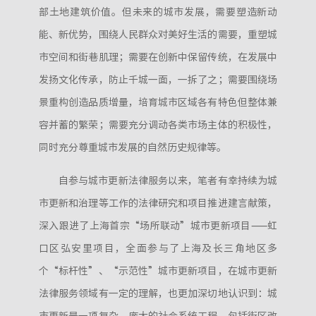
部土地建筑价值。但未来的城市发展，需要塑造新动
能、新优势，围绕人民群众对美好生活的需要，重塑城
市空间和街巷肌理；需要在创新中保留传统，在发展中
发扬文化传承，防止千城一面，一拆了之；需要围绕场
景重构创造品质增量，培育城市区域各有特色但整体兼
容并蓄的繁荣；需要充分调动各类市场主体的积极性，
同时充分尊重城市发展的自然历史规律等。
自参与城市更新法律服务以来，笔者有幸持续为城
市更新和治理等工作的法律研究和项目推进建言献策，
深入跟进了上海首宗“场所联动”城市更新项目——虹
口区弘安里项目，全面参与了上海及长三角地区多
个“标杆性”、“示范性”城市更新项目，在城市更新
法律服务领域有一定的理解，也更加深切地认识到：城