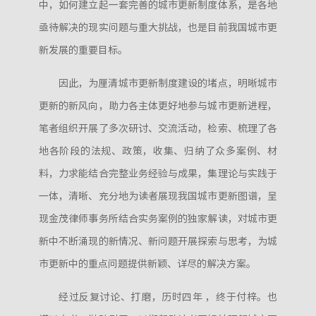
中，如何建立起一套完善的城市更新制度体系，是各地
亟待解决的现实问题与重大挑战，也是目前我国城市更
新发展的重要目标。
因此，为厘清城市更新制度建设的堵点，明晰城市
更新的新风向，助力各主体更好地参与城市更新进程，
笔者组织开展了多次研讨、交流活动，检索、梳理了各
地各阶段的法规、政策，收集、归纳了众多案例、材
料，力求能结合完整业务经验与成果，集理论与实践于
一体，清晰、充分地为读者展现我国城市更新图谱，呈
现金茂律师事务所结合实务案例的独家解读，对城市更
新中不断涌现的新情况、新问题开展探索与思考，为城
市更新中的重点问题提供新颖、详尽的解决方案。
经过反复讨论、打磨，历时四年 ，终于付梓。也