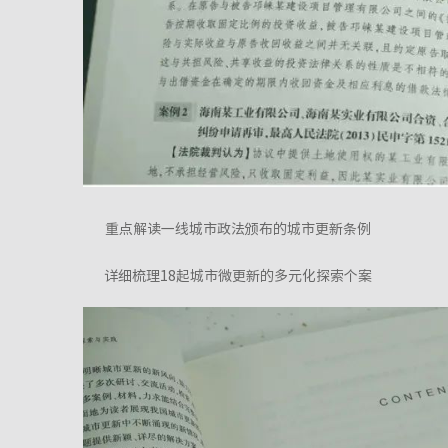
重点解读一线城市政法颁布的城市更新条例
详细梳理18起城市微更新的多元化探索个案