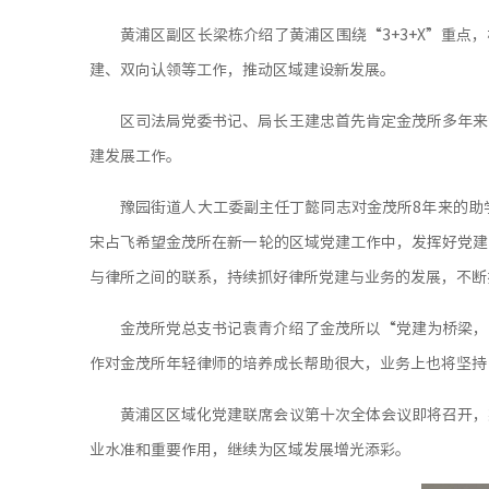
黄浦区副区长梁栋介绍了黄浦区围绕“3+3+X”重点，
建、双向认领等工作，推动区域建设新发展。
区司法局党委书记、局长王建忠首先肯定金茂所多年来
建发展工作。
豫园街道人大工委副主任丁懿同志对金茂所8年来的助
宋占飞希望金茂所在新一轮的区域党建工作中，发挥好党建
与律所之间的联系，持续抓好律所党建与业务的发展，不断
金茂所党总支书记袁青介绍了金茂所以“党建为桥梁，
作对金茂所年轻律师的培养成长帮助很大，业务上也将坚持
黄浦区区域化党建联席会议第十次全体会议即将召开，
业水准和重要作用，继续为区域发展增光添彩。