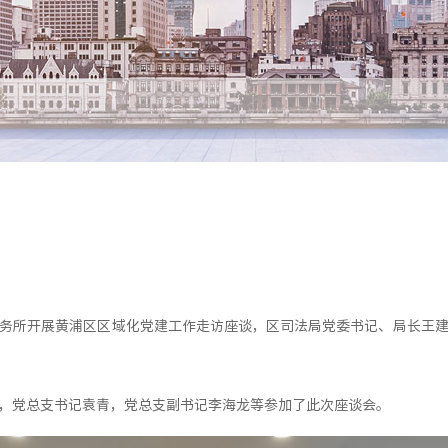
律师事务所开展黄浦区区域化党建工作走访座谈，区司法局党委书记、局长
，党总支书记袁青，党总支副书记李海龙等参加了此次座谈会。