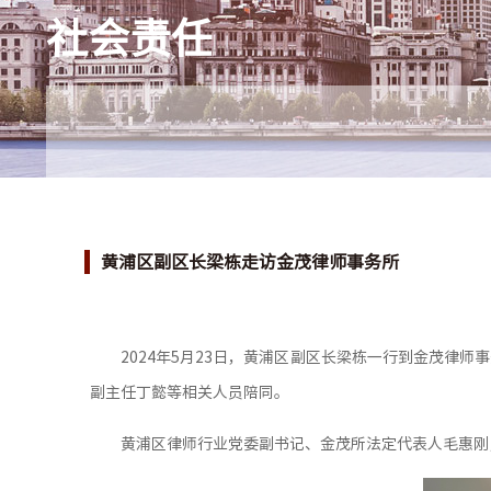
社会责任
黄浦区副区长梁栋走访金茂律师事务所
2024年5月23日，黄浦区副区长梁栋一行到金茂
副主任丁懿等相关人员陪同。
黄浦区律师行业党委副书记、金茂所法定代表人毛惠刚