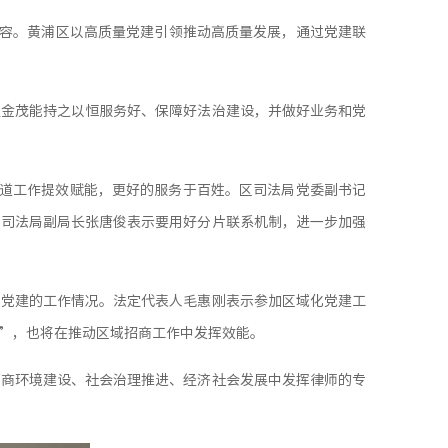
工作内容。黄浦区以高质量党建引领推动高质量发展，通过党建联
望金茂能持之以恒服务好、保障好法治建设，并做好业务和党
街道工作提效赋能，更好的服务于百姓。区司法局党委副书记
区司法局副局长张唐俊表示要用好分片联系机制，进一步加强
化党建的工作情况。法定代表人毛惠刚表示参加区域化党建工
”，也将在推动区域招商工作中发挥效能。
营商环境建设、社会治理推进、经济社会发展中发挥律师的专