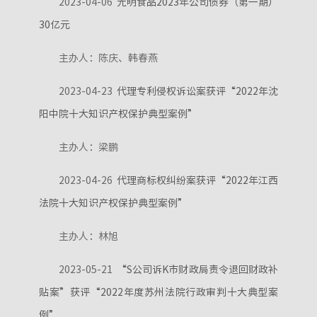
2023-04-06
光明食品2023年公司债券（第一期）
30亿元
主办人：陈庆、韩春燕
2023-04-23
代理专利侵权诉讼案获评“2022年沈
阳中院十大知识产权保护典型案例”
主办人：梁鹏
2023-04-26
代理商标权纠纷案获评“2022年江西
法院十大知识产权保护典型案例”
主办人：林旭
2023-05-21
“S公司诉K市财政局责令退回财政补
贴案”获评“2022年度苏州法院行政审判十大典型案
例”