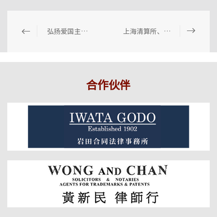
弘扬爱国主义精神 | 学雷锋、守初心、践使命，金茂在行动
上海清算所、上海场外大宗商品衍生品协会各党支部与金茂所二支部建立共建关系
合作伙伴