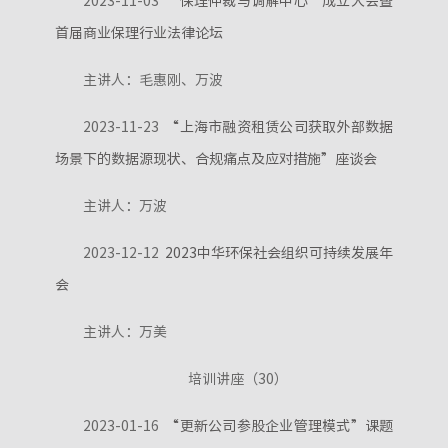
2023-11-03
“保理仲裁与调解中心”成立大会暨
首届商业保理行业法律论坛
主讲人：毛惠刚、万波
2023-11-23
“上海市融资租赁公司获取外部数据
场景下的数据源现状、合规痛点及应对措施”座谈会
主讲人：万波
2023-12-12
2023中华环保社会组织可持续发展年
会
主讲人：万美
培训讲座（30）
2023-01-16
“更新公司参股企业管理模式”课题