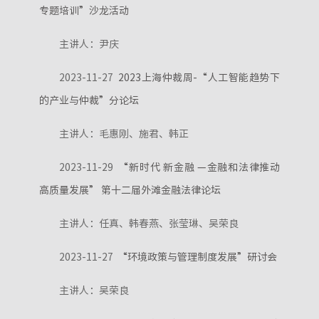
专题培训”沙龙活动
主讲人：尹庆
2023-11-27
2023上海仲裁周-“人工智能趋势下
的产业与仲裁”分论坛
主讲人：毛惠刚、施君、韩正
2023-11-29
“新时代 新金融 —金融和法律推动
高质量发展” 第十二届外滩金融法律论坛
主讲人：任真、韩春燕、张莹琳、吴荣良
2023-11-27
“环境政策与管理制度发展”研讨会
主讲人：吴荣良