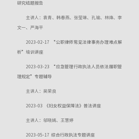
研究结题报告
主讲人：袁青、韩春燕、张莹琳、孔瑜、林烽、李
文一、严海平
2023-02-17
“公职律师常见法律事务办理难点解
析”培训讲座
2023-03-23
“应急管理行政执法人员依法履职管
理规定”专题辅导
主讲人：吴荣良
2023-03
《妇女权益保障法》普法讲座
主讲人：邬晓嫣、王慧婷
2023-05-17
综合行政执法专题讲座