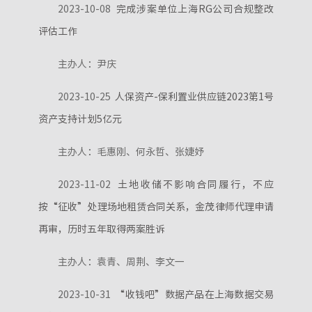
2023-10-08
完成涉案单位上海RG公司合规整改
评估工作
主办人：尹庆
2023-10-25
人保资产-保利置业供应链2023第1号
资产支持计划5亿元
主办人：毛惠刚、何永哲、张婕妤
2023-11-02
土地收储不影响合同履行，不应
按“征收”处理场地租赁合同关系，金茂律师代理申请
再审，历时五年取得两案胜诉
主办人：袁青、周荆、李文一
2023-10-31
“收钱吧”数据产品在上海数据交易