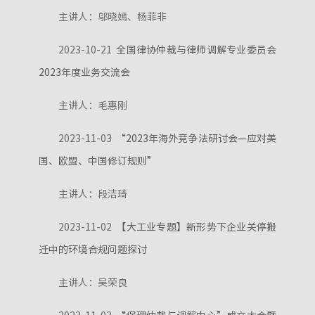
主讲人：邬晓嫣、杨菲非
2023-10-21
全国律协仲裁与律师调解专业委员会
2023年度业务交流会
主讲人：毛惠刚
2023-11-03
“2023年海外竞争法研讨会—应对美
国、欧盟、中国修订规则”
主讲人：段洁琦
2023-11-02
【大工业专题】新形势下企业关停搬
迁中的环境合规问题探讨
主讲人：吴荣良