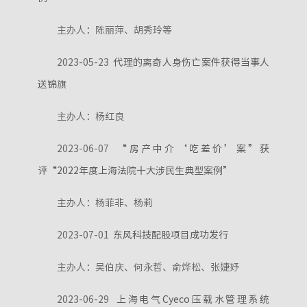
主办人：陈丽萍、胡秀玲等
2023-05-23
代理的离奇人身伤亡案件获得当事人
送锦旗
主办人：杨红良
2023-06-07
“房产中介‘吃差价’案”获
评“2022年度上海法院十大涉民生典型案例”
主办人：杨菲非、杨莉
2023-07-01
东风科技配股项目成功发行
主办人：吴伯庆、何永哲、俞烨松、张婕妤
2023-06-29
上海电气Cyeco压载水管理系统