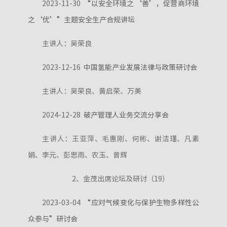
2023-11-30
“以安全环境之‘善’，促营商环境
之‘优’”主题安全生产合规讲坛
主讲人：吴荣良
2023-12-16
中国氢能产业发展法律与政策研讨会
主讲人：吴荣良、黄启荣、万美
2024-12-28
破产管理人业务交流分享会
主讲人：王亚萍、毛惠刚、何彬、谢洁瑾、凡素
娟、李元、彭思雨、农玉、曾辉
2、金茂出席论坛及研讨（19）
2023-03-04
“应对气候变化与保护生物多样性公
众参与”研讨会