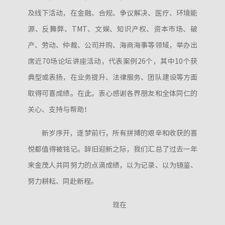
及线下活动，在金融、合规、争议解决、医疗、环境能
源、反舞弊、TMT、文娱、知识产权、资本市场、破
产、劳动、仲裁、公司并购、海商海事等领域，举办出
席近70场论坛讲座活动，代表案例26个，其中10个获
典型或表扬，在业务提升、法律服务、团队建设等方面
取得可喜成绩。在此，衷心感谢各界朋友和全体同仁的
关心、支持与帮助！
新岁序开，逐梦前行，所有拼搏的艰辛和收获的喜
悦都值得被铭记。辞旧迎新之际，我们汇总了过去一年
来金茂人共同努力的点滴成绩，以为记录、以为镜鉴、
努力耕耘、同赴新程。
现在