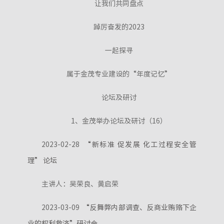
让我们共同盘点
踔厉奋发的2023
一起探寻
属于金茂专业建设的“年度记忆”
论坛及研讨
1、金茂举办论坛及研讨（16）
2023-02-28
“新标准 促发展 化工过程安全管
理” 论坛
主讲人：吴荣良、黄启荣
2023-03-09
“反舞弊内部调查、反商业贿赂下企
业的权利救济”研讨会