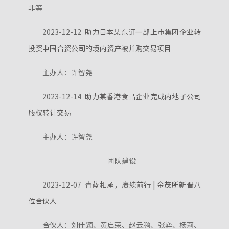
非等
2023-12-12
助力日本某东证一部上市集团企业转
投资中国合资公司的境内资产被并购交易项目
主办人：许智尧
2023-12-14
助力某香港食品企业完成内地子公司
股权转让交易
主办人：许智尧
团队建设
2023-12-07
青蓝相承，赓续前行 | 金茂所新晋八
位合伙人
合伙人：刘佳颖、黄启荣、赵云鹏、张弈、杨莉、