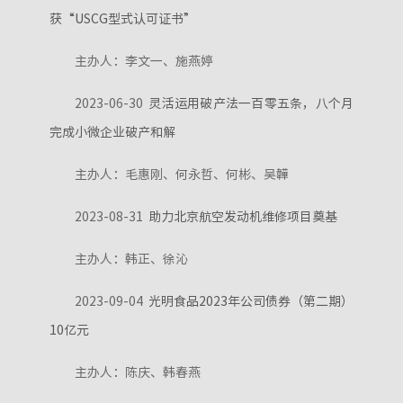
获“USCG型式认可证书”
主办人：李文一、施燕婷
2023-06-30
灵活运用破产法一百零五条，八个月
完成小微企业破产和解
主办人：毛惠刚、何永哲、何彬、吴韡
2023-08-31
助力北京航空发动机维修项目奠基
主办人：韩正、徐沁
2023-09-04
光明食品2023年公司债券（第二期）
10亿元
主办人：陈庆、韩春燕