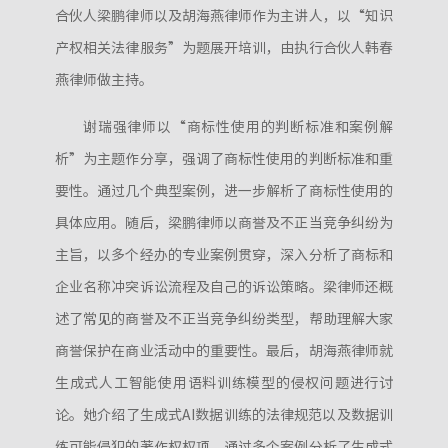
合伙人梁鹏律师以及胡海燕律师作为主讲人，以“知识
产权相关法律服务”为题展开培训，由执行合伙人韩春
燕律师做主持。
谢瑞强律师以“商标性使用的判断标准和案例解
析”为主题作分享，强调了商标性使用的判断标准和重
要性。通过几个典型案例，进一步解析了商标性使用的
具体应用。随后，梁鹏律师以商誉及不正当竞争纠纷为
主旨，以多个经办的专业案例贯穿，深入分析了商标和
企业名称冲突诉讼流程及自己的诉讼策略。梁律师还概
述了常见的商誉及不正当竞争纠纷类型，帮助理解大家
商誉保护在商业活动中的重要性。最后，胡海燕律师就
生成式人工智能使用语料训练模型的侵权问题进行讨
论。她介绍了生成式AI数据训练的法律规范以及数据训
练可能侵犯的著作权权项，通过多个案例分析了生成式