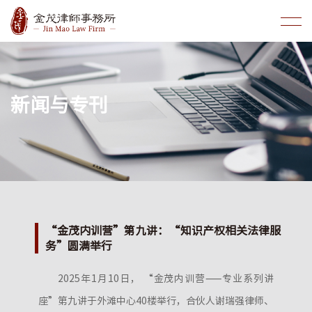
新闻与专刊
“金茂内训营”第九讲：“知识产权相关法律服
务”圆满举行
2025年1月10日， “金茂内训营——专业系列讲
座”第九讲于外滩中心40楼举行，合伙人谢瑞强律师、