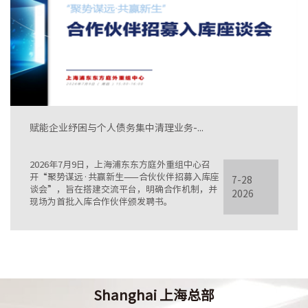
赋能企业纾困与个人债务集中清理业务-...
2026年7月9日，上海浦东东方庭外重组中心召
开“聚势谋远·共赢新生——合伙伙伴招募入库座
7-28
谈会”，旨在搭建交流平台，明确合作机制，并
2026
现场为首批入库合作伙伴颁发聘书。
Shanghai 上海总部