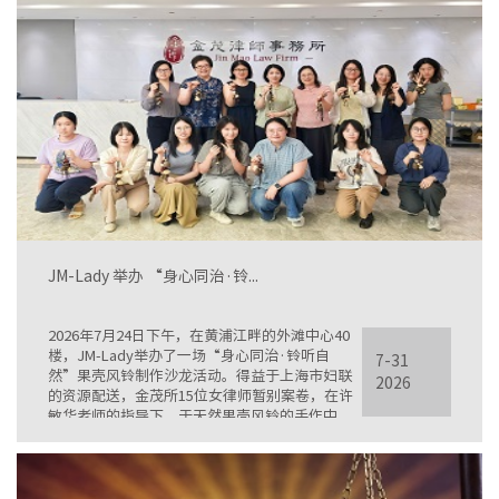
JM-Lady 举办 “身心同治·铃...
2026年7月24日下午，在黄浦江畔的外滩中心40
楼，JM-Lady举办了一场“身心同治·铃听自
7-31
然”果壳风铃制作沙龙活动。得益于上海市妇联
2026
的资源配送，金茂所15位女律师暂别案卷，在许
敏华老师的指导下，于天然果壳风铃的手作中，
寻得一段自在时光。