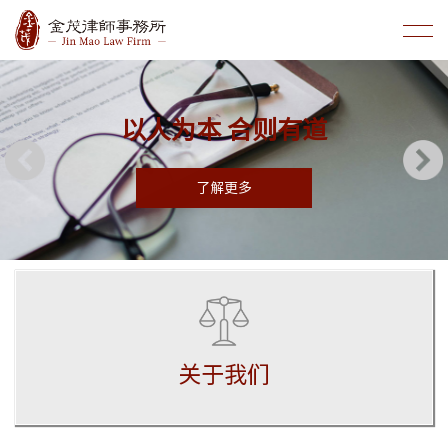
以人为本 合则有道
了解更多
关于我们