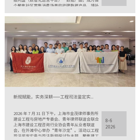
贩同盟（数智化运营平台）”数据产品，成为首
个聚焦社区零售消费场景的挂牌数据产品，填补
了即时零售、社区民生消费领域数据的市场空
白。
新规赋能，实务深耕——工程司法鉴定实...
2026 年 7 月 31 日下午，上海市金茂律师事务所
建设工程与房地产专委会、青年律师联谊会联合
8-6
上海市建设工程咨询行业协会青年从业者联谊
2026
会，在外滩中心举办“青年沙龙”。活动以工程
司法鉴定实务与司法新规探讨为主题，聚焦建工