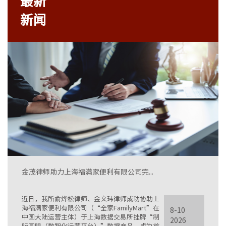
最新
新闻
金茂律师助力上海福满家便利有限公司完...
近日，我所俞烨松律师、金文玮律师成功协助上
海福满家便利有限公司（“全家FamilyMart”在
8-10
中国大陆运营主体）于上海数据交易所挂牌“制
2026